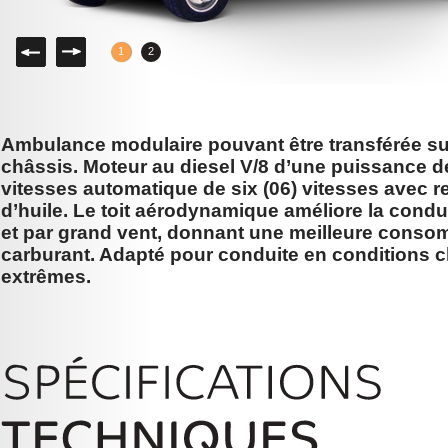
Gauche
Droite
1
2
Ambulance modulaire pouvant être transférée s
châssis. Moteur au diesel V/8 d’une puissance d
vitesses automatique de six (06) vitesses avec r
d’huile. Le toit aérodynamique améliore la condu
et par grand vent, donnant une meilleure conso
carburant. Adapté pour conduite en conditions c
extrêmes.