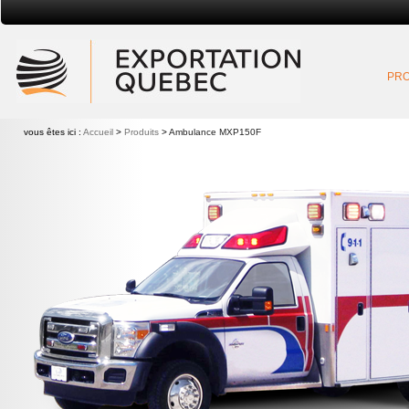
Exportation Québec
PRO
vous êtes ici :
Accueil
>
Produits
>
Ambulance MXP150F