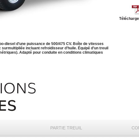
Télécharger
o-diesel d’une puissance de 500/475 CV. Boîte de vitesses
surmultipliée incluant refroidisseur d’huile. Équipé d’un treuil
métriques). Adapté pour conduite en conditions climatiques
PARTIE TREUIL
CO