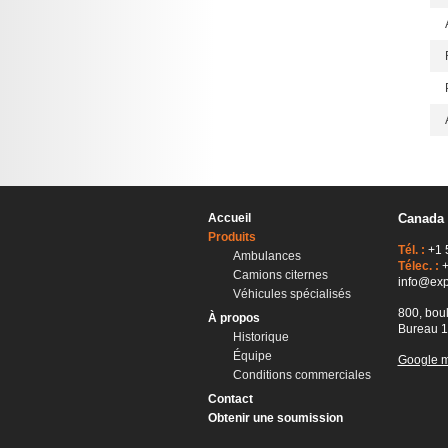
Accueil
Canada
Produits
Tél. :
+1 
Ambulances
Télec. :
+
Camions citernes
info@exp
Véhicules spécialisés
800, bou
À propos
Bureau 1
Historique
Équipe
Google 
Conditions commerciales
Contact
Obtenir une soumission