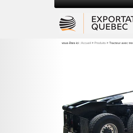
vous êtes ici :
Accueil
>
Produits
>
Tracteur avec treu