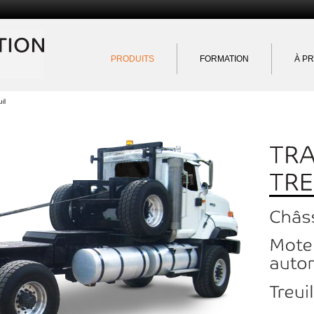
Exportation Québec
PRODUITS
FORMATION
À P
il