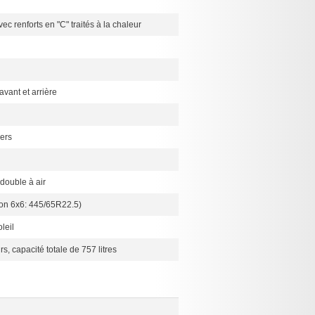
vec renforts en "C" traités à la chaleur
avant et arrière
ers
double à air
on 6x6: 445/65R22.5)
leil
s, capacité totale de 757 litres