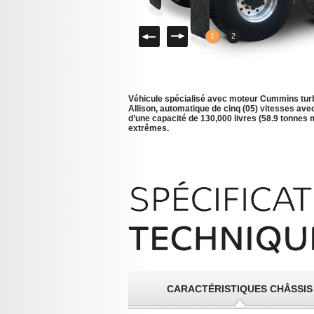
Gauche
Droite
1
2
Véhicule spécialisé avec moteur Cummins turb
Allison, automatique de cinq (05) vitesses avec 
d’une capacité de 130,000 livres (58.9 tonnes 
extrêmes.
CARACTÉRISTIQUES CHÂSSIS