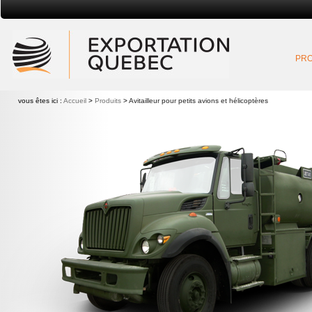
Exportation Québec
PRO
vous êtes ici :
Accueil
>
Produits
>
Avitailleur pour petits avions et hélicoptères