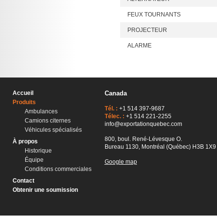
FEUX TOURNANTS
PROJECTEUR
ALARME
Accueil
Canada
Produits
Tél. :
+1 514 397-9687
Ambulances
Télec. :
+1 514 221-2255
Camions citernes
info@exportationquebec.com
Véhicules spécialisés
800, boul. René-Lévesque O.
À propos
Bureau 1130, Montréal (Québec) H3B 1X9
Historique
Équipe
Google map
Conditions commerciales
Contact
Obtenir une soumission